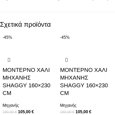
Σχετικά προϊόντα
-45%
-45%
ΜΟΝΤΈΡΝΟ ΧΑΛΊ
ΜΟΝΤΈΡΝΟ ΧΑΛΊ
ΜΗΧΑΝΉΣ
ΜΗΧΑΝΉΣ
SHAGGY 160×230
SHAGGY 160×230
CM
CM
Μηχανής
Μηχανής
105,00
€
105,00
€
190,00
€
190,00
€