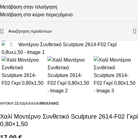
Μετάβαση στην πλοήγηση
Μετάβαση στο κύριο περιεχόμενο
0
Κάντε κλικ για μεγέθυνση
ΑΡΧΙΚΉ ΣΕΛΊΔΑ
ΧΑΛΙΆ
ΜΗΧΑΝΉΣ
Χαλί Μοντέρνο Συνθετικό Sculpture 2614-F02 Γκρί
0,80×1,50
17,00
€