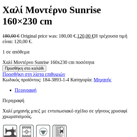
Χαλί Μοντέρνο Sunrise
160×230 cm
180,00
€
Original price was: 180,00 €.
120,00
€
Η τρέχουσα τιμή
είναι: 120,00 €.
1 σε απόθεμα
Χαλί Μοντέρνο Sunrise 160x230 cm ποσότητα
Προσθήκη στο καλάθι
Προσθήκη στη λίστα επιθυμιών
Κωδικός προϊόντος:
184-3893-1-4
Κατηγορία:
Μηχανής
Περιγραφή
Περιγραφή
Xαλί μηχανής μπεζ με εντυπωσιακό σχέδιο σε γήινους χρυσαφί
χρωματισμούς.