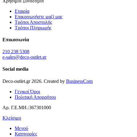
Χρήσιμοι Σύνδεσμοι
Εταιρία
Επικοινωνήστε μαζί μας
Τρόποι Αποστολής
Τρόποι Πληρωμής
Επικοινωνία
210 238 5308
e-sales@deco-outlet.gr
Social media
Deco-outlet.gr
2026
. Created by
BusinessCom
Γενικοί Όροι
Πολιτική Απορρήτου
Αρ. Γ.Ε.ΜΗ.:367301000
Κλείσιμο
Μενού
Κατηγορίες