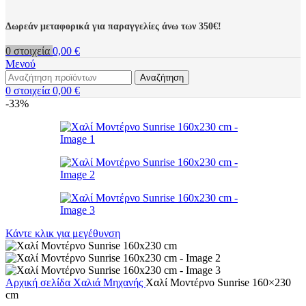
Δωρεάν μεταφορικά για παραγγελίες άνω των 350€!
0
στοιχεία
0,00
€
Μενού
Αναζήτηση
0
στοιχεία
0,00
€
-33%
Κάντε κλικ για μεγέθυνση
Αρχική σελίδα
Χαλιά
Μηχανής
Χαλί Μοντέρνο Sunrise 160×230
cm