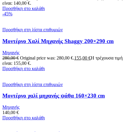
είναι: 140,00 €.
Προσθήκη στο καλάθι
-45%
Προσθήκη στη λίστα επιθυμιών
Μοντέρνο Χαλί Μηχανής Shaggy 200×290 cm
Μηχανής
280,00
€
Original price was: 280,00 €.
155,00
€
Η τρέχουσα τιμή
είναι: 155,00 €.
Προσθήκη στο καλάθι
Προσθήκη στη λίστα επιθυμιών
Μοντέρνο χαλί μηχανής ψάθα 160×230 cm
Μηχανής
140,00
€
Προσθήκη στο καλάθι