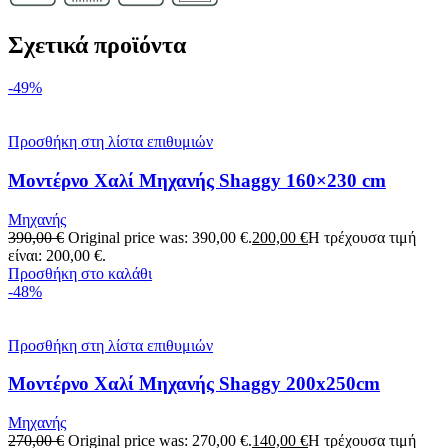
Σχετικά προϊόντα
-49%
Προσθήκη στη λίστα επιθυμιών
Μοντέρνο Χαλί Μηχανής Shaggy 160×230 cm
Μηχανής
390,00
€
Original price was: 390,00 €.
200,00
€
Η τρέχουσα τιμή
είναι: 200,00 €.
Προσθήκη στο καλάθι
-48%
Προσθήκη στη λίστα επιθυμιών
Μοντέρνο Χαλί Μηχανής Shaggy 200x250cm
Μηχανής
270,00
€
Original price was: 270,00 €.
140,00
€
Η τρέχουσα τιμή