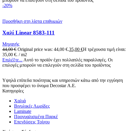
μπορούν να επιλεγούν στη σελίδα του προϊόντος
-20%
Προσθήκη στη λίστα επιθυμιών
Χαλί Linear 8583-111
Μηχανής
44,00
€
Original price was: 44,00 €.
35,00
€
Η τρέχουσα τιμή είναι:
35,00 €.
/ m2
Επιλέξτε...
Αυτό το προϊόν έχει πολλαπλές παραλλαγές. Οι
επιλογές μπορούν να επιλεγούν στη σελίδα του προϊόντος
Υψηλά επίπεδα ποιότητας και υπηρεσιών κάτω από την εγγύηση
που προσφέρει το όνομα Decostar Α.Ε.
Κατηγορίες
Χαλιά
Βινυλικές Λωρίδες
Laminate
Προγυαλισμένα Παρκέ
Επενδύσεις Τοίχου