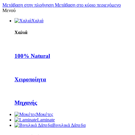
Μετάβαση στην πλοήγηση
Μετάβαση στο κύριο περιεχόμενο
Μενού
Χαλιά
Χαλιά
100% Natural
Χειροποίητα
Μηχανής
Μοκέτες
Laminate
Βινυλικά Δάπεδα