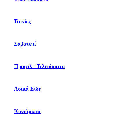
Ταινίες
Σοβατεπί
Προφιλ - Τελειώματα
Λοιπά Είδη
Κονιάματα