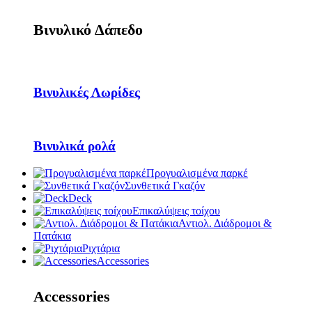
Βινυλικό Δάπεδο
Βινυλικές Λωρίδες
Βινυλικά ρολά
Προγυαλισμένα παρκέ
Συνθετικά Γκαζόν
Deck
Επικαλύψεις τοίχου
Αντιολ. Διάδρομοι &
Πατάκια
Ριχτάρια
Accessories
Accessories