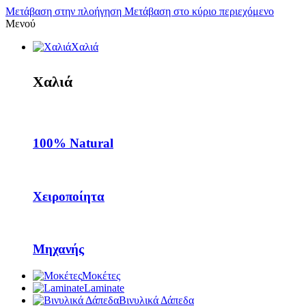
Μετάβαση στην πλοήγηση
Μετάβαση στο κύριο περιεχόμενο
Μενού
Χαλιά
Χαλιά
100% Natural
Χειροποίητα
Μηχανής
Μοκέτες
Laminate
Βινυλικά Δάπεδα