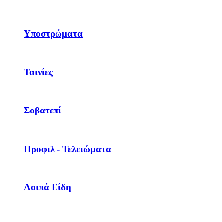
Υποστρώματα
Ταινίες
Σοβατεπί
Προφιλ - Τελειώματα
Λοιπά Είδη