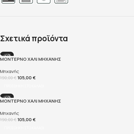
Σχετικά προϊόντα
-45%
ΜΟΝΤΈΡΝΟ ΧΑΛΊ ΜΗΧΑΝΉΣ
SHAGGY 160×230 CM
Μηχανής
105,00
€
190,00
€
ΠΡΟΣΘΉΚΗ ΣΤΟ ΚΑΛΆΘΙ
-45%
ΜΟΝΤΈΡΝΟ ΧΑΛΊ ΜΗΧΑΝΉΣ
SHAGGY 160×230 CM
Μηχανής
105,00
€
190,00
€
ΠΡΟΣΘΉΚΗ ΣΤΟ ΚΑΛΆΘΙ