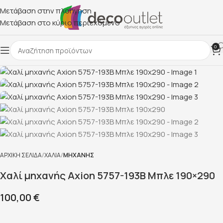
Μετάβαση στην πλοήγηση
Μετάβαση στο κύριο περιεχόμενο
0
ΑΡΧΙΚΉ ΣΕΛΊΔΑ
ΧΑΛΙΆ
ΜΗΧΑΝΉΣ
Χαλί μηχανής Axion 5757-193Β Μπλε 190×290
100,00
€