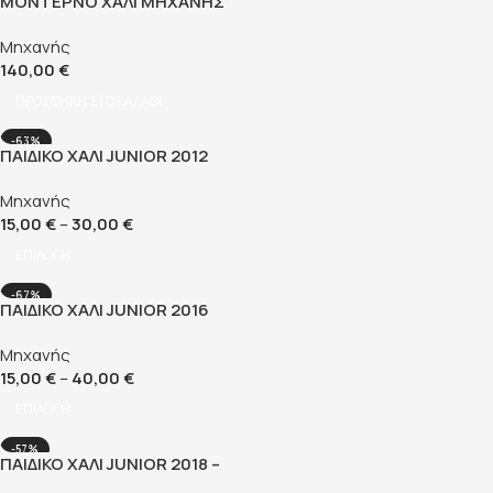
ΜΟΝΤΈΡΝΟ ΧΑΛΊ ΜΗΧΑΝΉΣ
ΨΆΘΑ 160×230 CM
Μηχανής
140,00
€
ΠΡΟΣΘΉΚΗ ΣΤΟ ΚΑΛΆΘΙ
-63%
ΠΑΙΔΙΚΌ ΧΑΛΊ JUNIOR 2012
Μηχανής
15,00
€
–
30,00
€
ΕΠΙΛΟΓΉ
-67%
ΠΑΙΔΙΚΌ ΧΑΛΊ JUNIOR 2016
Μηχανής
15,00
€
–
40,00
€
ΕΠΙΛΟΓΉ
-57%
ΠΑΙΔΙΚΌ ΧΑΛΊ JUNIOR 2018 –
120×170 CM