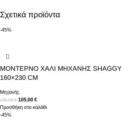
Σχετικά προϊόντα
-45%
ΜΟΝΤΈΡΝΟ ΧΑΛΊ ΜΗΧΑΝΉΣ SHAGGY
160×230 CM
Μηχανής
105,00
€
190,00
€
Προσθήκη στο καλάθι
-45%