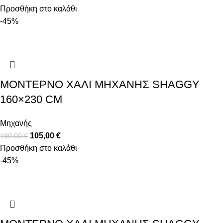
Προσθήκη στο καλάθι
-45%
ΜΟΝΤΈΡΝΟ ΧΑΛΊ ΜΗΧΑΝΉΣ SHAGGY
160×230 CM
Μηχανής
105,00
€
190,00
€
Προσθήκη στο καλάθι
-45%