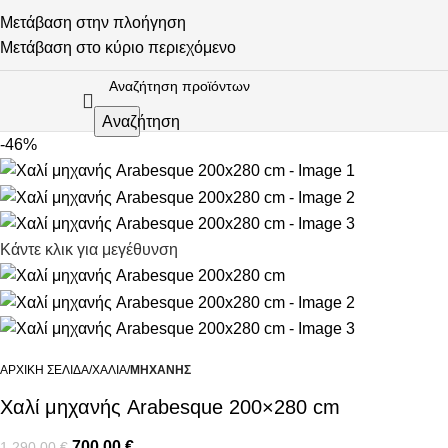
Μετάβαση στην πλοήγηση
Μετάβαση στο κύριο περιεχόμενο
Αναζήτηση
-46%
Κάντε κλικ για μεγέθυνση
ΑΡΧΙΚΉ ΣΕΛΊΔΑ
ΧΑΛΙΆ
ΜΗΧΑΝΉΣ
Χαλί μηχανής Arabesque 200×280 cm
700,00
€
1.290,00
€