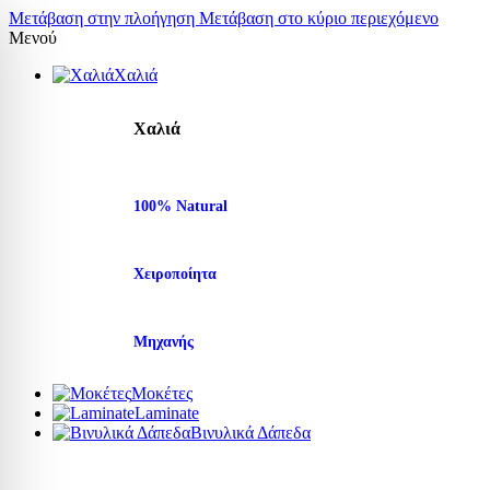
Μετάβαση στην πλοήγηση
Μετάβαση στο κύριο περιεχόμενο
Μενού
Χαλιά
Χαλιά
100% Natural
Χειροποίητα
Μηχανής
Μοκέτες
Laminate
Βινυλικά Δάπεδα