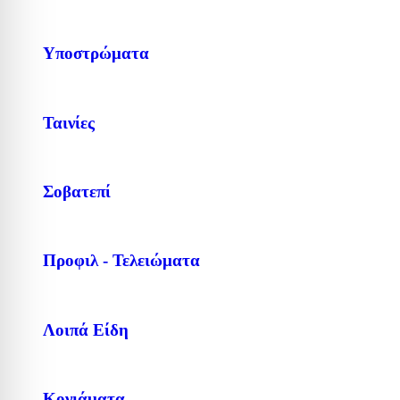
Υποστρώματα
Ταινίες
Σοβατεπί
Προφιλ - Τελειώματα
Λοιπά Είδη
Κονιάματα