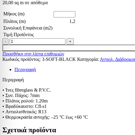
20,00 sq m σε απόθεμα
Μήκος (m)
Πλάτος (m)
1,2
Συνολική Επιφάνεια (m2)
Τιμή Προϊόντος
Προσθήκη στη λίστα επιθυμιών
Κωδικός προϊόντος:
3-SOFT-BLACK
Κατηγορία:
Αντιολ. Διάδρομο
Περιγραφή
Περιγραφή
• Ίνες fibreglass & P.V.C.
• Συν. Πάχος: 7mm
• Πλάτος ρολού: 1.20m
• Βραδύκαυστο: Cfl-s1
• Αντιολισθιτικός: R13
• Θερμοκρασία αντοχής: –25 °C έως +60 °C
Σχετικά προϊόντα