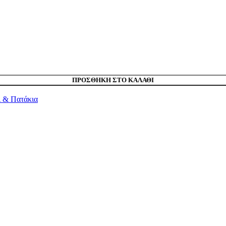
ΠΡΟΣΘΉΚΗ ΣΤΟ ΚΑΛΆΘΙ
ι & Πατάκια