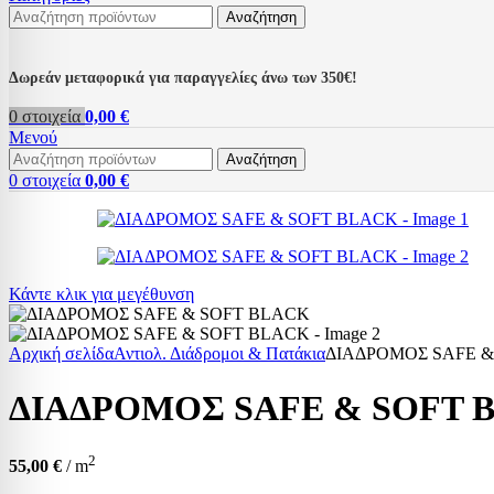
Αναζήτηση
Δωρεάν μεταφορικά για παραγγελίες άνω των 350€!
0
στοιχεία
0,00
€
Μενού
Αναζήτηση
0
στοιχεία
0,00
€
Κάντε κλικ για μεγέθυνση
Αρχική σελίδα
Αντιολ. Διάδρομοι & Πατάκια
ΔΙΑΔΡΟΜΟΣ SAFE &
ΔΙΑΔΡΟΜΟΣ SAFE & SOFT 
2
55,00
€
/ m