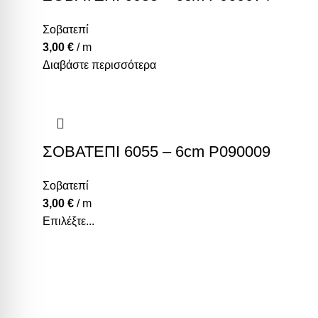
Σοβατεπί
3,00
€
/ m
Διαβάστε περισσότερα
ΣΟΒΑΤΕΠΙ 6055 – 6cm P090009
Σοβατεπί
3,00
€
/ m
Επιλέξτε...