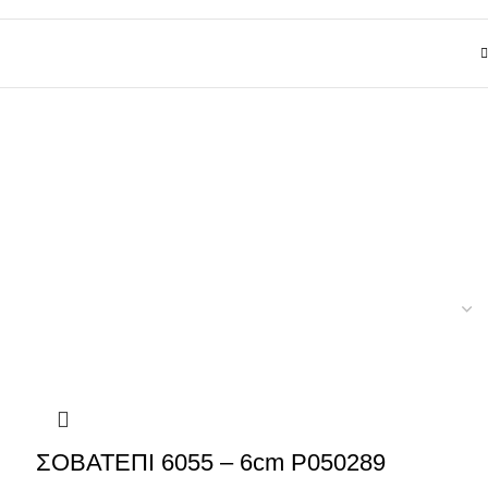
ΣΟΒΑΤΕΠΙ 6055 – 6cm P050289