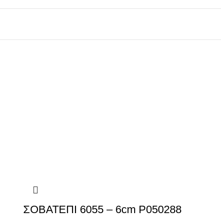
ΣΟΒΑΤΕΠΙ 6055 – 6cm P050288