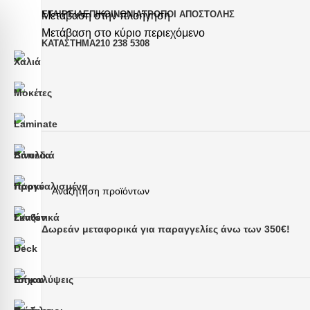
ΕΤΑΙΡΕΊΑ
ΕΠΙΚΟΙΝΩΝΊΑ
ΤΡΌΠΟΙ ΑΠΟΣΤΟΛΉΣ
Μετάβαση στην πλοήγηση
Μετάβαση στο κύριο περιεχόμενο
ΚΑΤΆΣΤΗΜΑ
210 238 5308
Δωρεάν μεταφορικά για παραγγελίες άνω των 350€!