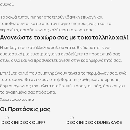
συχνοί.
Τα χαλιά τύπου runner αποτελούν ιδανική επιλογή και
τοποθετούνται κάτω από τον πάγκο της κουζίνας ή και το
νεροχύτη, οριοθετώντας καλύτερα το χώρο σας.
Ανανεώστε το χώρο σας με το κατάλληλο χαλί
Η επιλογή του κατάλληλου χαλιού για κάθε δωμάτιο, είναι
ουσιαστικά μια ευκαιρία για να αναδείξετε το προσωπικό σας
στυλ, αλλά και να προσθέσετε άνεση στην καθημερινότητά σας.
Επιλέξτε χαλιά που συμπληρώνουν τέλεια το περιβάλλον σας, ενώ
ταυτόχρονα θα αντέχουν στη φθορά της καθημερινής χρήσης,
δημιουργώντας την τέλεια αισθητική, τόσο για εσάς, όσο και για
τα αγαπημένα σας πρόσωπα.
Χαλιά για όλο το σπίτι
Οι Προτάσεις μας
DECK INIDECK CLIFF/
DECK INIDECK DUNE/ΚΑΦΕ
ΑΝΘΡΑΚΙ